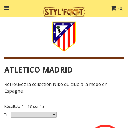
(
0
)
ATLETICO MADRID
Retrouvez la collection Nike du club à la mode en
Espagne.
Résultats 1 - 13 sur 13.
Tri