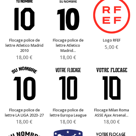
Flocage police de
Flocage police de
Logo RFEF
lettre Atletico Madrid
lettre Atletico
5,00 €
2010
Madrid...
18,00 €
18,00 €
Flocage police de
Flocage police de
Flocage Milan Roma
lettre LA LIGA 2023-27
lettre Europa League
ASSE Ajax Arsenal...
18,00 €
18,00 €
18,00 €