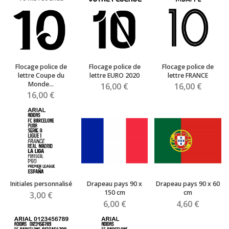
Flocage police de
Flocage police de
Flocage police de
lettre Coupe du
lettre EURO 2020
lettre FRANCE
Monde...
16,00 €
16,00 €
16,00 €
Initiales personnalisé
Drapeau pays 90 x
Drapeau pays 90 x 60
150 cm
cm
3,00 €
6,00 €
4,60 €