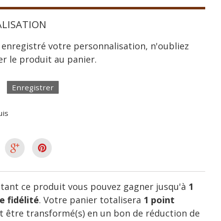
LISATION
 enregistré votre personnalisation, n'oubliez
er le produit au panier.
Enregistrer
uis
tant ce produit vous pouvez gagner jusqu'à
1
e fidélité
. Votre panier totalisera
1
point
 être transformé(s) en un bon de réduction de