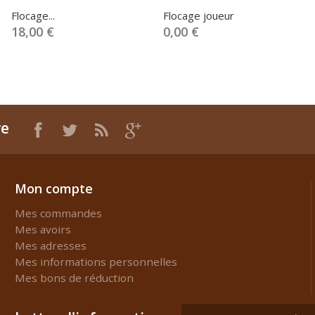
Flocage...
Flocage joueur
18,00 €
0,00 €
re
Mon compte
Mes commandes
Mes avoirs
Mes adresses
Mes informations personnelles
Mes bons de réduction