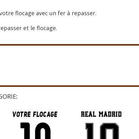
votre flocage avec un fer à repasser.
epasser et le flocage.
GORIE: