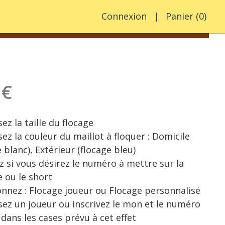
Connexion
Panier
(
0
)
 €
sez la taille du flocage
sez la couleur du maillot à floquer : Domicile
e blanc), Extérieur (flocage bleu)
z si vous désirez le numéro à mettre sur la
e ou le short
onnez : Flocage joueur ou Flocage personnalisé
sez un joueur ou inscrivez le mon et le numéro
 dans les cases prévu à cet effet