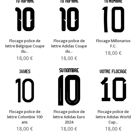
Flocage police de
Flocage police de
Flocage Millonarios
lettre Belgique Coupe
lettre Adidas Coupe
F.C.
du...
du...
18,00 €
18,00 €
18,00 €
Flocage police de
Flocage police de
Flocage police de
lettre Colombie 100
lettre Adidas Euro
lettre Adidas World
ans
2024
Cup...
18,00 €
18,00 €
18,00 €