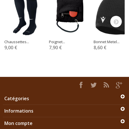
Chaussettes...
Poignet...
Bonnet Metel...
9,00 €
7,90 €
8,60 €
Catégories
Informations
Mon compte