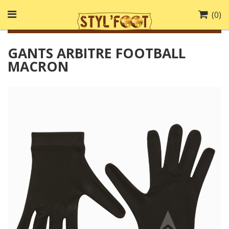
(
0
)
GANTS ARBITRE FOOTBALL
MACRON