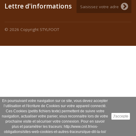
Lettre d'informations
© 2026
Copyright STYLFOOT
En poursuivant votre navigation sur ce site, vous devez accepter
l’utilisation et l'écriture de Cookies sur votre appareil connecté.
Ces Cookies (petits fichiers texte) permettent de suivre votre
navigation, actualiser votre panier, vous reconnaitre lors de votre
J'accepte
prochaine visite et sécuriser votre connexion. Pour en savoir
plus et paramétrer les traceurs: http://www.cnil.fr/vos-
obligations/sites-web-cookies-et-autres-traceurs/que-dit-la-loi/