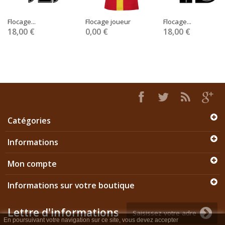
Flocage...
Flocage joueur
Flocage...
18,00 €
0,00 €
18,00 €
Catégories
Informations
Mon compte
Informations sur votre boutique
Lettre d'informations
En poursuivant votre navigation sur ce site, vous devez accepter