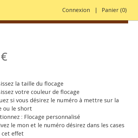
Connexion
Panier
(
0
)
 €
sez la taille du flocage
sez votre couleur de flocage
z si vous désirez le numéro à mettre sur la
e ou le short
ionnez : Flocage personnalisé
ez le mon et le numéro désirez dans les cases
 cet effet