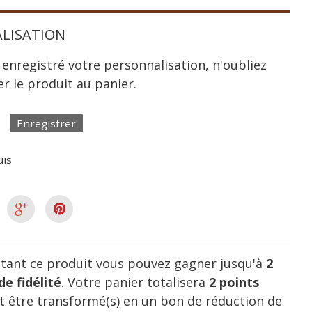
LISATION
 enregistré votre personnalisation, n'oubliez
er le produit au panier.
Enregistrer
uis
tant ce produit vous pouvez gagner jusqu'à
2
de fidélité
. Votre panier totalisera
2
points
 être transformé(s) en un bon de réduction de