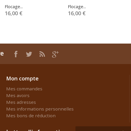
Flocage...
Flocage...
16,00 €
16,00 €
re
Mon compte
Mes commandes
Mes avoirs
Mes adresses
Mes informations personnelles
Mes bons de réduction