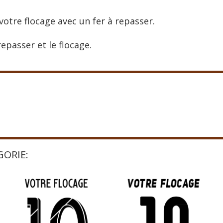
votre flocage avec un fer à repasser.
epasser et le flocage.
GORIE: