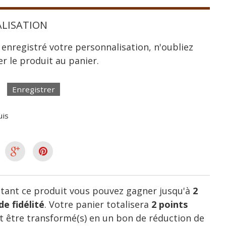
LISATION
 enregistré votre personnalisation, n'oubliez
er le produit au panier.
Enregistrer
uis
tant ce produit vous pouvez gagner jusqu'à
2
de fidélité
. Votre panier totalisera
2
points
 être transformé(s) en un bon de réduction de