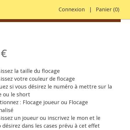
Connexion
Panier
(
0
)
 €
sez la taille du flocage
sez votre couleur de flocage
z si vous désirez le numéro à mettre sur la
e ou le short
onnez : Flocage joueur ou Flocage
alisé
sez un joueur ou inscrivez le mon et le
désirez dans les cases prévu à cet effet