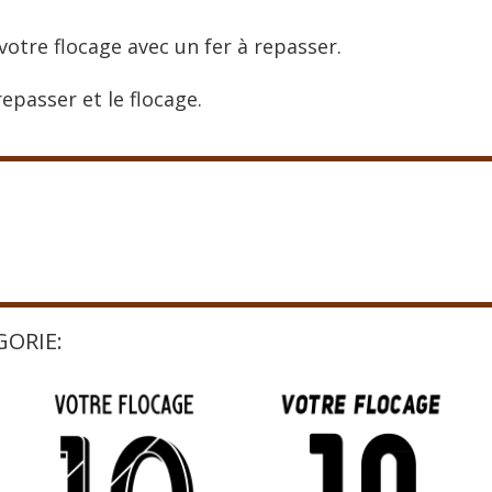
votre flocage avec un fer à repasser.
epasser et le flocage.
GORIE: