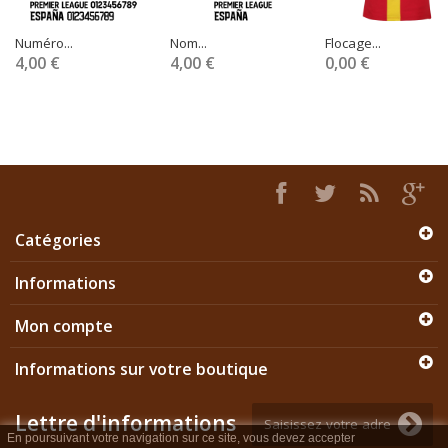
Numéro...
Nom...
Flocage...
4,00 €
4,00 €
0,00 €
Catégories
Informations
Mon compte
Informations sur votre boutique
Lettre d'informations
En poursuivant votre navigation sur ce site, vous devez accepter