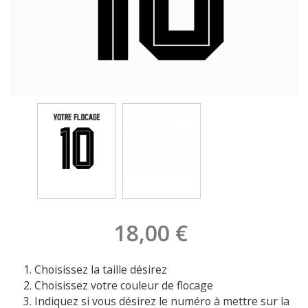
18,00 €
Choisissez la taille désirez
Choisissez votre couleur de flocage
Indiquez si vous désirez le numéro à mettre sur la