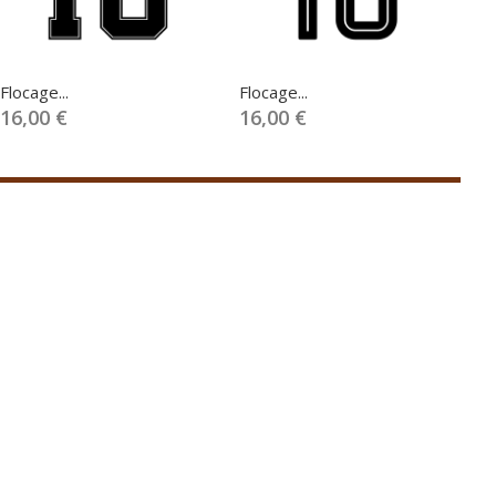
Flocage...
Flocage...
Fl
16,00 €
16,00 €
1