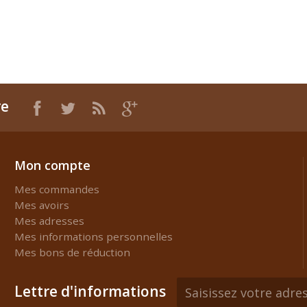
re
Mon compte
Mes commandes
Mes avoirs
Mes adresses
Mes informations personnelles
Mes bons de réduction
Lettre d'informations