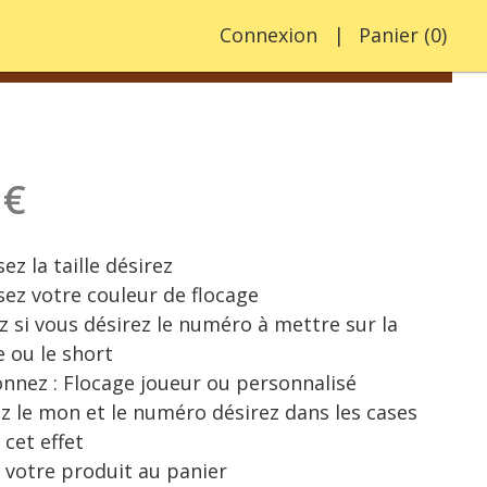
Connexion
Panier
(
0
)
 €
ez la taille désirez
sez votre couleur de flocage
z si vous désirez le numéro à mettre sur la
e ou le short
onnez : Flocage joueur ou personnalisé
ez le mon et le numéro désirez dans les cases
 cet effet
 votre produit au panier