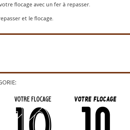
votre flocage avec un fer à repasser.
epasser et le flocage.
GORIE: