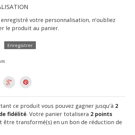
LISATION
 enregistré votre personnalisation, n'oubliez
er le produit au panier.
Enregistrer
uis
tant ce produit vous pouvez gagner jusqu'à
2
de fidélité
. Votre panier totalisera
2
points
 être transformé(s) en un bon de réduction de