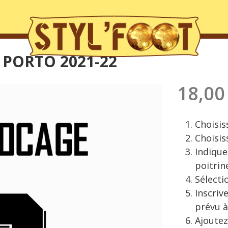
 PORTO 2021-22
18,00
Choisiss
Choisis
Indique
poitrin
Sélecti
Inscriv
prévu à
Ajoutez