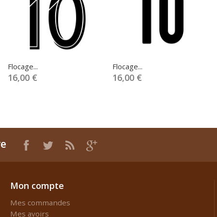
Flocage...
Flocage...
16,00 €
16,00 €
re
Mon compte
Mes commandes
Mes avoirs