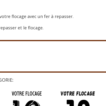
votre flocage avec un fer à repasser.
epasser et le flocage.
GORIE: