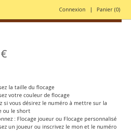
Connexion
Panier
(
0
)
 €
ez la taille du flocage
sez votre couleur de flocage
z si vous désirez le numéro à mettre sur la
e ou le short
onnez : Flocage joueur ou Flocage personnalisé
sez un joueur ou inscrivez le mon et le numéro