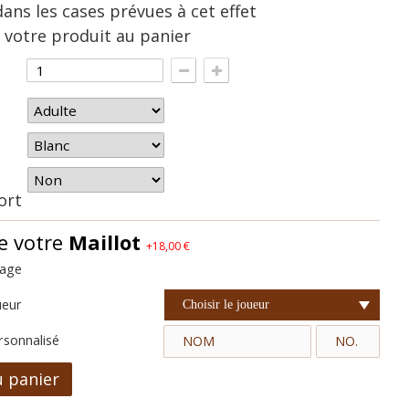
dans les cases prévues à cet effet
 votre produit au panier
hort
e votre
Maillot
+18,00 €
cage
ueur
Choisir le joueur
rsonnalisé
u panier