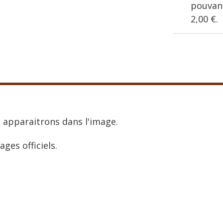
pouvant
2,00 €
.
 apparaitrons dans l'image.
ages officiels.