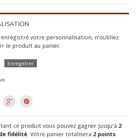
LISATION
 enregistré votre personnalisation, n'oubliez
er le produit au panier.
Enregistrer
uis
tant ce produit vous pouvez gagner jusqu'à
2
de fidélité
. Votre panier totalisera
2
points