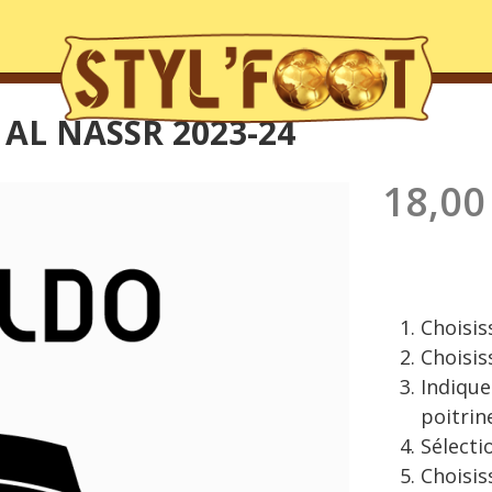
 AL NASSR 2023-24
18,00
Choisiss
Choisis
Indique
poitrin
Sélecti
Choisis