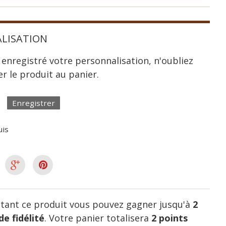
LISATION
 enregistré votre personnalisation, n'oubliez
er le produit au panier.
Enregistrer
uis
tant ce produit vous pouvez gagner jusqu'à
2
de fidélité
. Votre panier totalisera
2
points