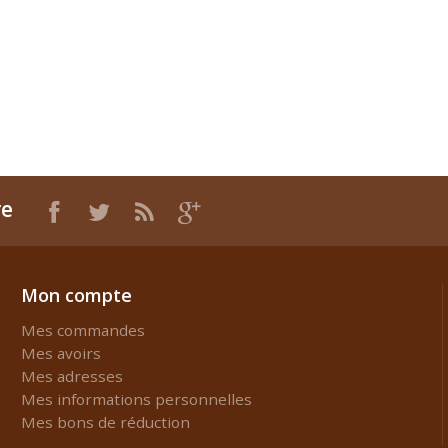
re
Mon compte
Mes commandes
Mes avoirs
Mes adresses
Mes informations personnelles
Mes bons de réduction