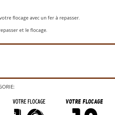
votre flocage avec un fer à repasser.
epasser et le flocage.
GORIE: