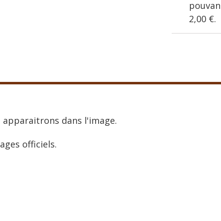
pouvant
2,00 €
.
 apparaitrons dans l'image.
ages officiels.