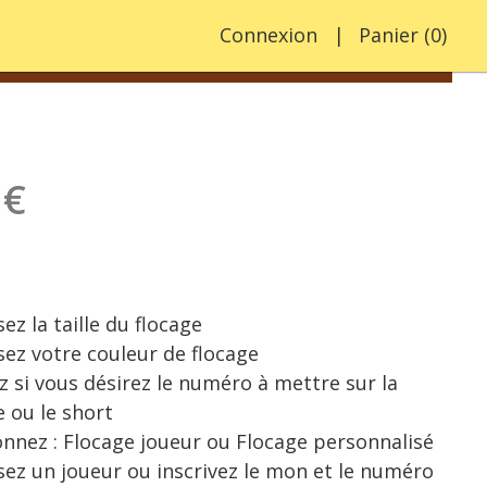
Connexion
Panier
(
0
)
 €
ez la taille du flocage
sez votre couleur de flocage
z si vous désirez le numéro à mettre sur la
e ou le short
onnez : Flocage joueur ou Flocage personnalisé
sez un joueur ou inscrivez le mon et le numéro