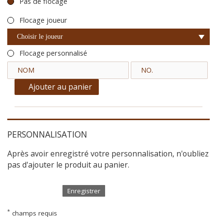
Pas de flocage
Flocage joueur
Choisir le joueur
Flocage personnalisé
Ajouter au panier
PERSONNALISATION
Après avoir enregistré votre personnalisation, n'oubliez
pas d'ajouter le produit au panier.
Enregistrer
*
champs requis