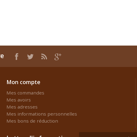
re
Mon compte
Mes commandes
Mes avoirs
Mes adresses
Mes informations personnelles
Mes bons de réduction