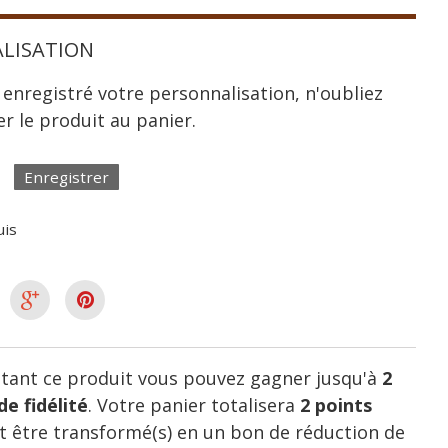
LISATION
 enregistré votre personnalisation, n'oubliez
er le produit au panier.
Enregistrer
uis
tant ce produit vous pouvez gagner jusqu'à
2
de fidélité
. Votre panier totalisera
2
points
 être transformé(s) en un bon de réduction de