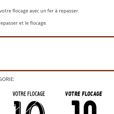
votre flocage avec un fer à repasser.
epasser et le flocage.
GORIE: