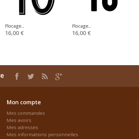
Flocage...
Flocage...
16,00 €
16,00 €
re
Mon compte
Mes commandes
Mes avoirs
Mes adresses
Mes informations personnelles