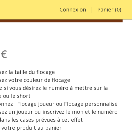
Connexion
Panier
(
0
)
 €
ez la taille du flocage
sez votre couleur de flocage
z si vous désirez le numéro à mettre sur la
e ou le short
onnez : Flocage joueur ou Flocage personnalisé
sez un joueur ou inscrivez le mon et le numéro
dans les cases prévues à cet effet
 votre produit au panier