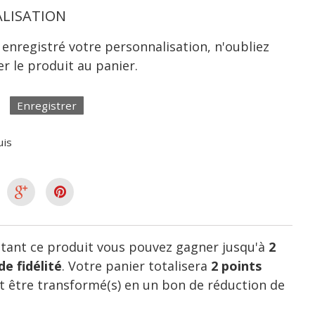
LISATION
 enregistré votre personnalisation, n'oubliez
er le produit au panier.
Enregistrer
uis
tant ce produit vous pouvez gagner jusqu'à
2
de fidélité
. Votre panier totalisera
2
points
 être transformé(s) en un bon de réduction de