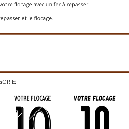
votre flocage avec un fer à repasser.
epasser et le flocage.
GORIE: