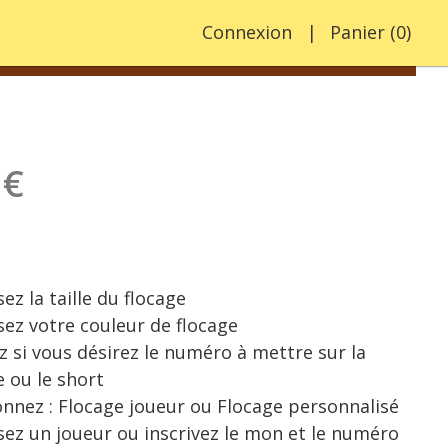
Connexion
Panier
(
0
)
 €
ez la taille du flocage
sez votre couleur de flocage
z si vous désirez le numéro à mettre sur la
e ou le short
onnez : Flocage joueur ou Flocage personnalisé
sez un joueur ou inscrivez le mon et le numéro