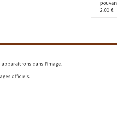
pouvant
2,00 €
.
 apparaitrons dans l'image.
ages officiels.