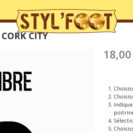
 CORK CITY
18,00
Choisiss
Choisis
Indique
poitrin
Sélecti
Choisis