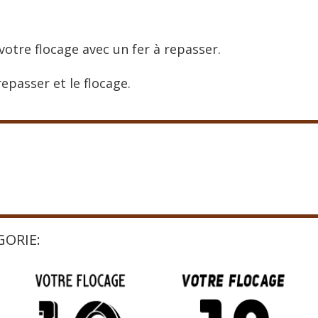
votre flocage avec un fer à repasser.
epasser et le flocage.
GORIE: