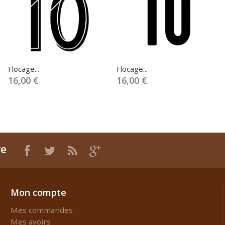
Flocage...
Flocage...
16,00 €
16,00 €
re
Mon compte
Mes commandes
Mes avoirs