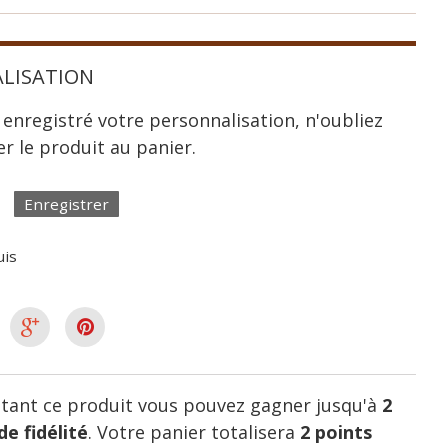
LISATION
 enregistré votre personnalisation, n'oubliez
er le produit au panier.
Enregistrer
uis
tant ce produit vous pouvez gagner jusqu'à
2
de fidélité
. Votre panier totalisera
2
points