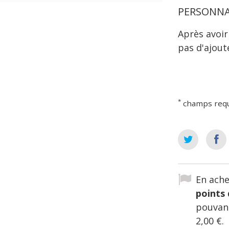
PERSONNA
Après avoir
pas d'ajout
*
champs req
En ache
points 
pouvant
2,00 €
.