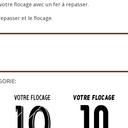
votre flocage avec un fer à repasser.
epasser et le flocage.
GORIE: