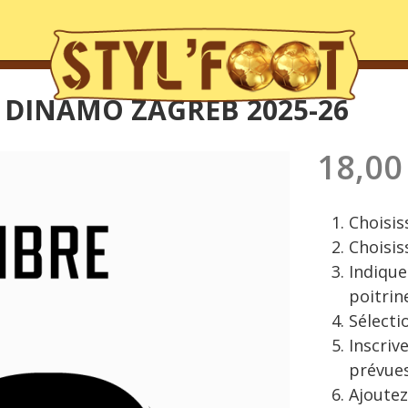
E DINAMO ZAGREB 2025-26
18,00
Choisiss
Choisis
Indique
poitrin
Sélecti
Inscriv
prévues
Ajoutez