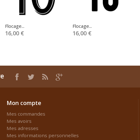
Flocage...
Flocage...
16,00 €
16,00 €
re
Mon compte
Mes commandes
Mes avoirs
Mes adresses
Mes informations personnelles