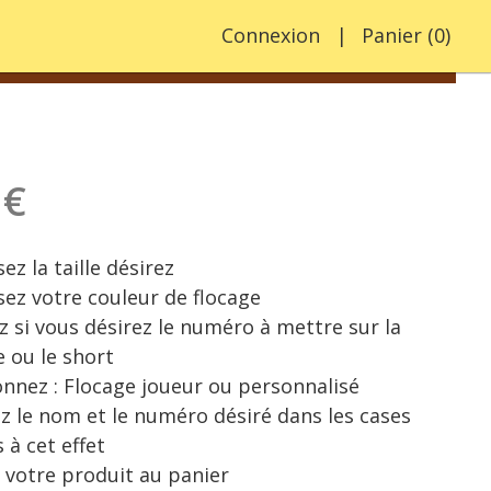
Connexion
Panier
(
0
)
 €
ez la taille désirez
sez votre couleur de flocage
z si vous désirez le numéro à mettre sur la
e ou le short
onnez : Flocage joueur ou personnalisé
ez le nom et le numéro désiré dans les cases
 à cet effet
 votre produit au panier