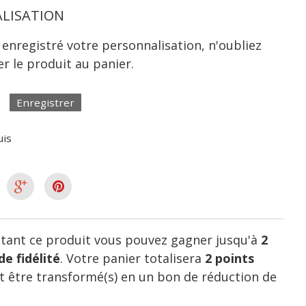
LISATION
 enregistré votre personnalisation, n'oubliez
er le produit au panier.
Enregistrer
uis
tant ce produit vous pouvez gagner jusqu'à
2
de fidélité
. Votre panier totalisera
2
points
 être transformé(s) en un bon de réduction de