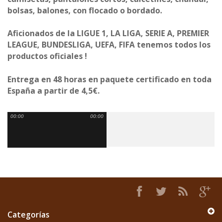
bolsas, balones, con flocado o bordado.
Aficionados de la
LIGUE 1, LA LIGA, SERIE A, PREMIER
LEAGUE, BUNDESLIGA,
UEFA, FIFA tenemos todos los
productos oficiales !
Entrega en 48 horas en paquete certificado en toda
Espa
ñ
a a partir de 4,5€.
00:00
00:00
Síganos en Facebook
Categorías