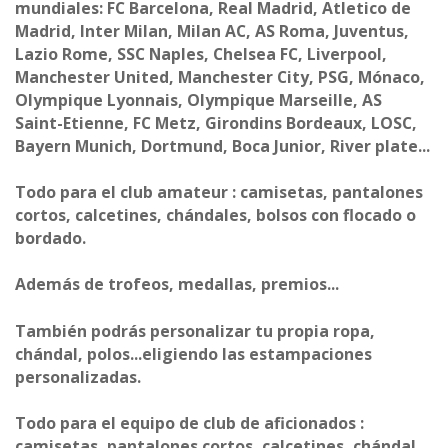
mundiales: FC Barcelona, Real Madrid, Atletico de
Madrid, Inter Milan, Milan AC, AS Roma, Juventus,
Lazio Rome, SSC Naples, Chelsea FC, Liverpool,
Manchester United, Manchester City, PSG, Mónaco,
Olympique Lyonnais, Olympique Marseille, AS
Saint-Etienne, FC Metz, Girondins Bordeaux, LOSC,
Bayern Munich, Dortmund, Boca Junior, River plate...
Todo para el club amateur : camisetas, pantalones
cortos, calcetines, chándales, bolsos con flocado o
bordado.
Además de trofeos, medallas, premios...
También podrás personalizar tu propia ropa,
chándal, polos...eligiendo las estampaciones
personalizadas.
Todo para el equipo de club de aficionados :
camisetas, pantalones cortos, calcetines, chándal,