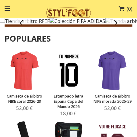
(
0
)
POPULARES
Camiseta de árbitro
Estampado letra
Camiseta de árbitro
NIKE coral 2026-29
España Copa del
NIKE morada 2026-29
Mundo 2026
52,00 €
52,00 €
18,00 €