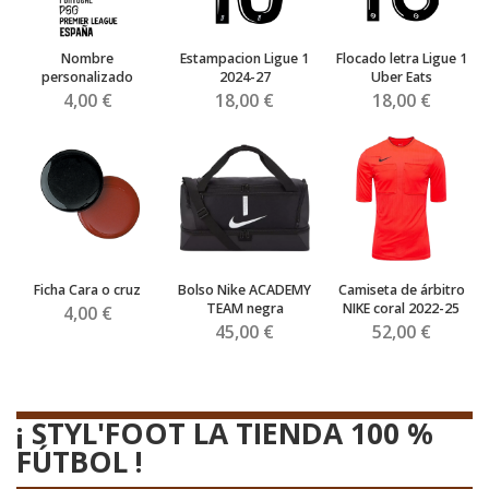
Nombre
Estampacion Ligue 1
Flocado letra Ligue 1
personalizado
2024-27
Uber Eats
4,00 €
18,00 €
18,00 €
Ficha Cara o cruz
Bolso Nike ACADEMY
Camiseta de árbitro
TEAM negra
NIKE coral 2022-25
4,00 €
45,00 €
52,00 €
¡ STYL'FOOT LA TIENDA 100 %
FÚTBOL !