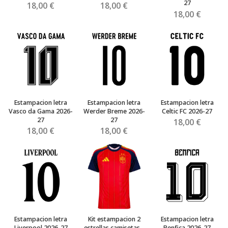
27
18,00 €
18,00 €
18,00 €
Estampacion letra
Estampacion letra
Estampacion letra
Vasco da Gama 2026-
Werder Breme 2026-
Celtic FC 2026-27
27
27
18,00 €
18,00 €
18,00 €
Estampacion letra
Kit estampacion 2
Estampacion letra
Liverpool 2026-27
estrellas camisetas...
Benfica 2026-27