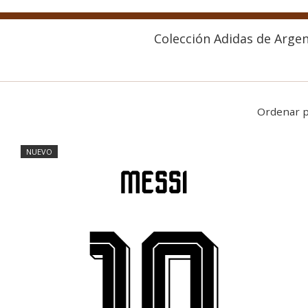
Colección Adidas de Argen
Ordenar 
NUEVO