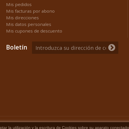
Mis pedidos
Mis facturas por abono
Mis direcciones
Mis datos personales
Mis cupones de descuento
Boletín
ar la utilización y la escritura de Cookies sobre su aparato conectad