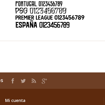
os
Mi cuenta