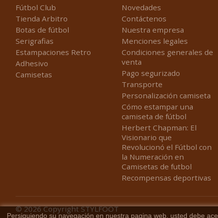
Fútbol Club
Novedades
Tienda Arbitro
Contáctenos
Botas de fútbol
Nuestra empresa
Serigrafias
Menciones legales
Estampaciones Retro
Condiciones generales de
venta
Adhesivo
Pago segurizado
Camisetas
Transporte
Personalización camiseta
Cómo estampar una
camiseta de fútbol
Herbert Chapman: El
Visionario que
Revolucionó el Fútbol con
la Numeración en
Camisetas de futbol
Recompensas deportivas
© 2026
Copyright STYLFOOT
Persiguiendo su navegación en nuestra pagina web, usted debe acept