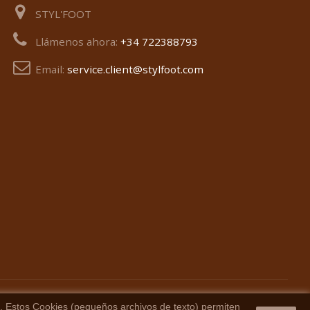
STYL'FOOT
Llámenos ahora:
+34 722388793
Email:
service.client@stylfoot.com
o. Estos Cookies (pequeños archivos de texto) permiten