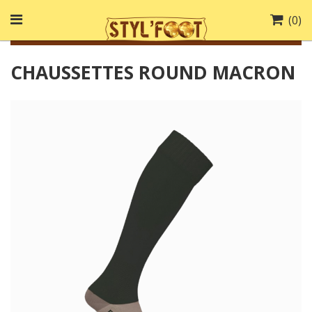
(
0
)
CHAUSSETTES ROUND MACRON