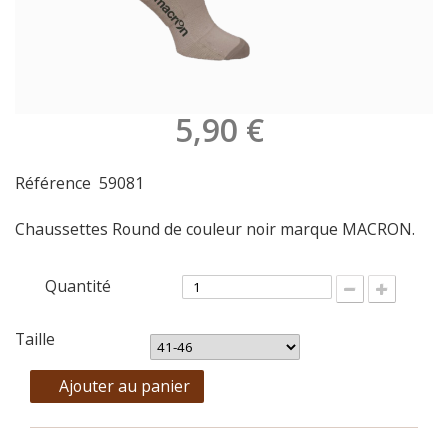
5,90 €
Référence
59081
Chaussettes Round de couleur noir marque MACRON.
Quantité
Taille
Ajouter au panier