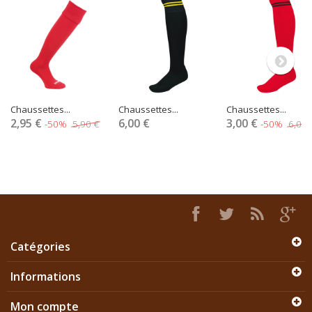
Chaussettes...
Chaussettes...
Chaussettes...
2,95 €
6,00 €
3,00 €
-50%
5,90 €
-50%
6,00 
Catégories
Informations
Mon compte