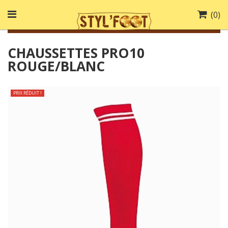
(
0
)
CHAUSSETTES PRO10
ROUGE/BLANC
PRIX RÉDUIT !