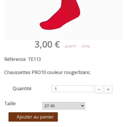
3,00 €
6,00 €
-50%
Référence
TE113
Chaussettes PRO10 couleur rouge/blanc.
Quantité
Taille
Ajouter au panier