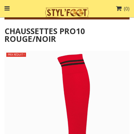
(
0
)
CHAUSSETTES PRO10
ROUGE/NOIR
PRIX RÉDUIT !