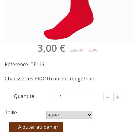
3,00 €
6,00 €
-50%
Référence
TE113
Chaussettes PRO10 couleur rouge/noir.
Quantité
Taille
Ajouter au panier