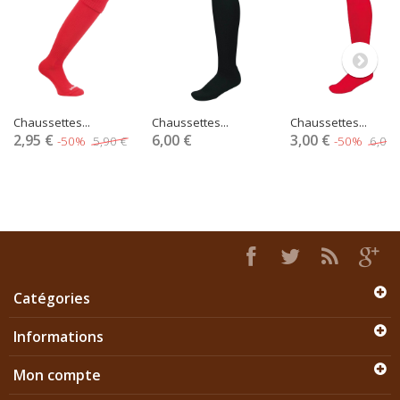
Chaussettes...
Chaussettes...
Chaussettes...
2,95 €
6,00 €
3,00 €
-50%
5,90 €
-50%
6,00 
Catégories
Informations
Mon compte