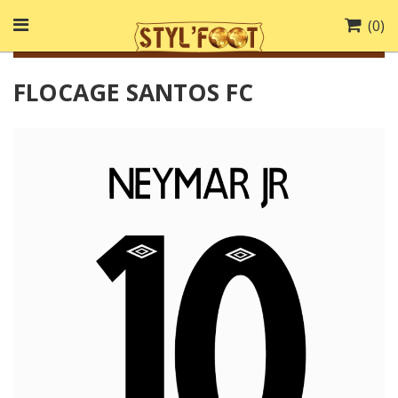
(
0
)
FLOCAGE SANTOS FC