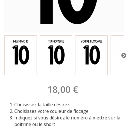
18,00 €
Choisissez la taille désirez
Choisissez votre couleur de flocage
Indiquez si vous désirez le numéro à mettre sur la
poitrine ou le short