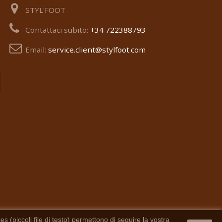
STYL'FOOT
Contattaci subito:
+34 722388793
Email:
service.client@stylfoot.com
s (piccoli file di testo) permettono di seguire la vostra