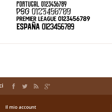
ci
Il mio account