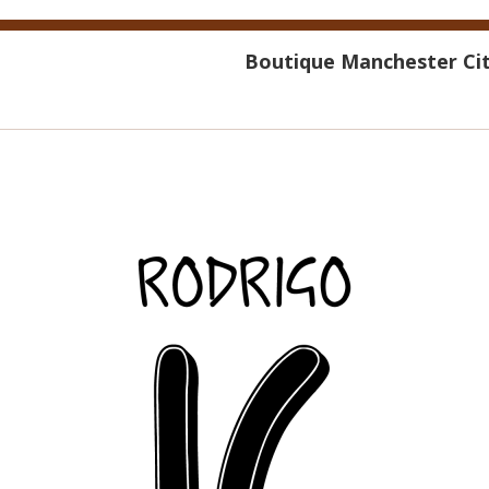
Boutique Manchester Cit