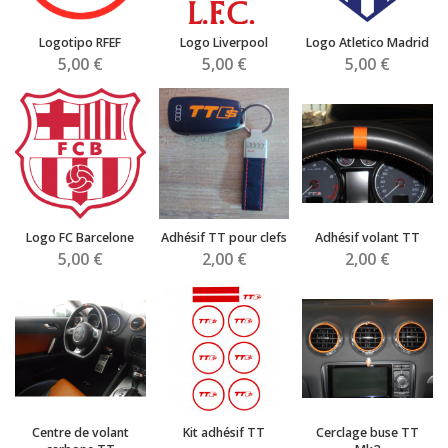
Logotipo RFEF
Logo Liverpool
Logo Atletico Madrid
5,00 €
5,00 €
5,00 €
Logo FC Barcelone
Adhésif TT pour clefs
Adhésif volant TT
5,00 €
2,00 €
2,00 €
Centre de volant
Kit adhésif TT
Cerclage buse TT