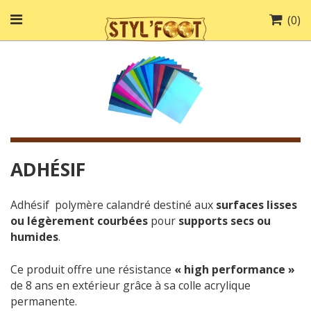
(
0
)
ADHÉSIF
Adhésif polymère calandré destiné aux
surfaces lisses
ou légèrement courbées
pour
supports secs ou
humides
.
Ce produit offre une résistance
« high performance »
de 8 ans en extérieur grâce à sa colle acrylique
permanente.