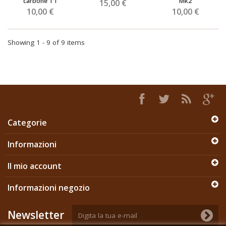
carbone TT
Mk2
15,00 €
10,00 €
10,00 €
Showing 1 - 9 of 9 items
Categorie
Informazioni
Il mio account
Informazioni negozio
Newsletter