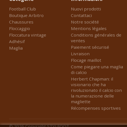
Football Club
Nuovi prodotti
Boutique Arbitro
Contattaci
Chaussures
Notre société
Floccaggio
Mentions légales
Floccatura vintage
Conditions générales de
ventes
Adhésif
Paiement sécurisé
Maglia
Livraison
Flocage maillot
Come piegare una maglia
di calcio
Herbert Chapman: il
visionario che ha
rivoluzionato il calcio con
la numerazione delle
magliette
Récompenses sportives
© 2026
Copyright STYLFOOT