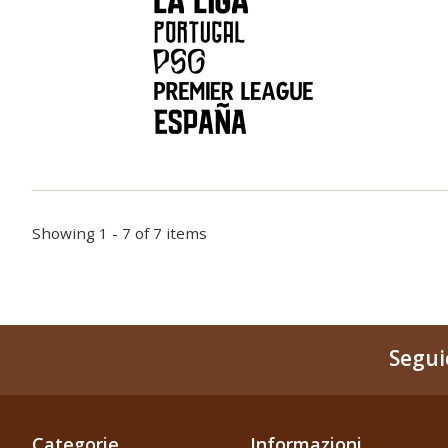
Showing 1 - 7 of 7 items
Segui
Categorie
Informazioni