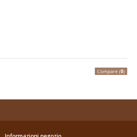
Compare (
0
)
Informazioni negozio