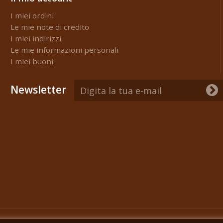
I miei ordini
Le mie note di credito
I miei indirizzi
Le mie informazioni personali
I miei buoni
Newsletter