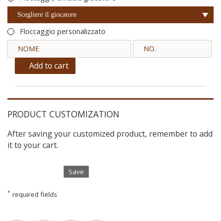
Scegliere il giocatore
Floccaggio personalizzato
Add to cart
PRODUCT CUSTOMIZATION
After saving your customized product, remember to add
it to your cart.
Save
*
required fields