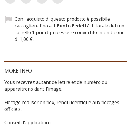
Con l'acquisto di questo prodotto è possibile
raccogliere fino a
1
Punto Fedeltà
. Il totale del tuo
carrello
1
point
può essere convertito in un buono
di
1,00 €
.
MORE INFO
Vous recevrez autant de lettre et de numéro qui
apparaitrons dans l'image.
Flocage réaliser en flex, rendu identique aux flocages
officiels.
Conseil d'application :