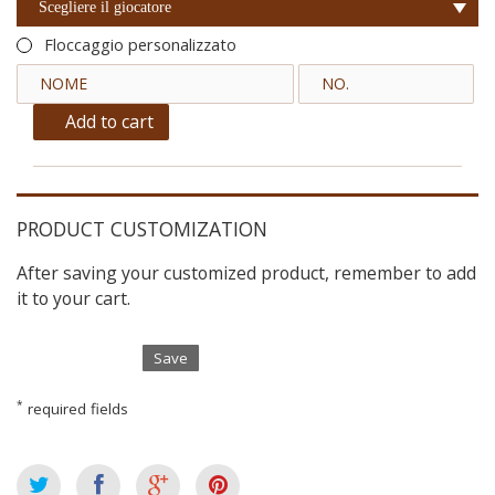
Scegliere il giocatore
Floccaggio personalizzato
Add to cart
PRODUCT CUSTOMIZATION
After saving your customized product, remember to add
it to your cart.
Save
*
required fields