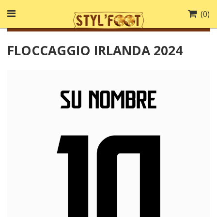
(
0
)
FLOCCAGGIO IRLANDA 2024