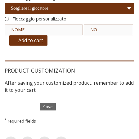
Scegliere il giocatore
Floccaggio personalizzato
Add to cart
PRODUCT CUSTOMIZATION
After saving your customized product, remember to add
it to your cart.
Save
*
required fields