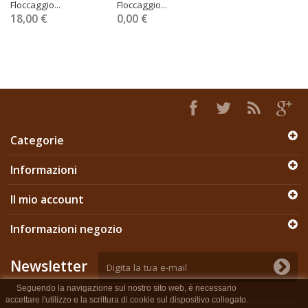
Floccaggio...
Floccaggio...
18,00 €
0,00 €
Categorie
Informazioni
Il mio account
Informazioni negozio
Newsletter
Seguendo la navigazione sul nostro sito web, è necessario
accettare l'utilizzo e la scrittura di cookie sul dispositivo collegato.