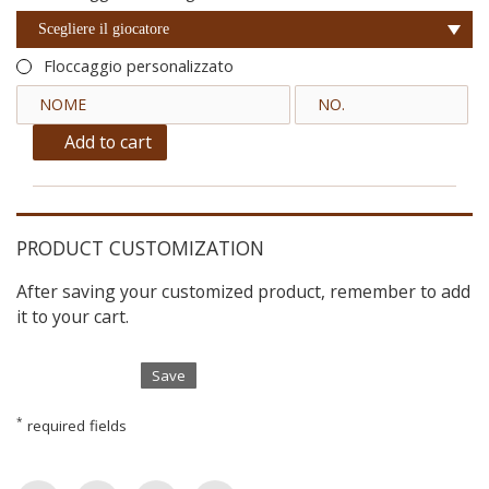
Scegliere il giocatore
Floccaggio personalizzato
Add to cart
PRODUCT CUSTOMIZATION
After saving your customized product, remember to add
it to your cart.
Save
*
required fields