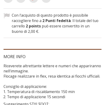
Con l'acquisto di questo prodotto è possibile
raccogliere fino a
2
Punti fedeltà
. Il totale del tuo
carrello
2
points
può essere convertito in un
buono di
2,00 €
.
MORE INFO
Riceverete altrettante lettere e numeri che appariranno
nell'immagine.
Flocage realizzare in flex, resa identica ai fiocchi ufficiali.
Consiglio di applicazione:
Temperatura di riscaldamento 150 min
Tempo di applicazione 15 secondi
Suggerimento STYL'FOOT: