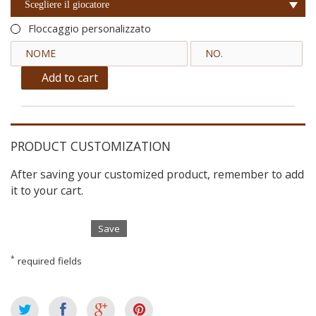
Scegliere il giocatore
Floccaggio personalizzato
Add to cart
PRODUCT CUSTOMIZATION
After saving your customized product, remember to add
it to your cart.
Save
*
required fields