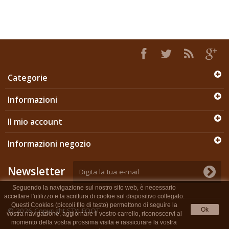
Categorie
Informazioni
Il mio account
Informazioni negozio
Newsletter
Seguendo la navigazione sul nostro sito web, è necessario
accettare l'utilizzo e la scrittura di cookie sul dispositivo collegato.
Questi Cookies (piccoli file di testo) permettono di seguire la
© 2026
Copyright STYLFOOT
Ok
vostra navigazione, aggiornare il vostro carrello, riconoscervi al
momento della vostra prossima visita e rassicurare la vostra